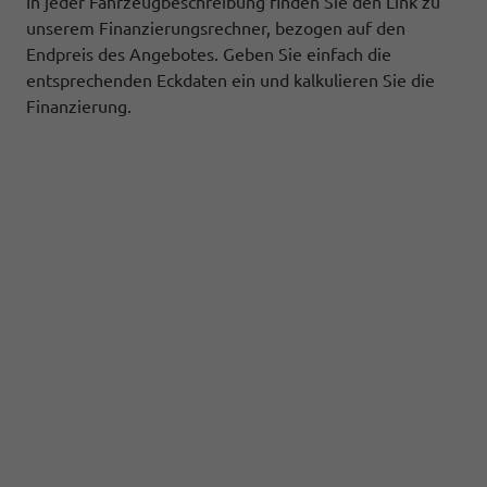
In jeder Fahrzeugbeschreibung finden Sie den Link zu
unserem Finanzierungsrechner, bezogen auf den
Endpreis des Angebotes. Geben Sie einfach die
entsprechenden Eckdaten ein und kalkulieren Sie die
Finanzierung.