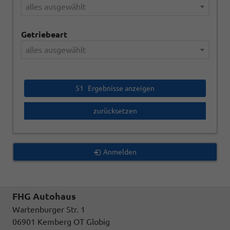
alles ausgewählt
Getriebeart
alles ausgewählt
51
Ergebnisse anzeigen
zurücksetzen
Anmelden
FHG Autohaus
Wartenburger Str. 1
06901 Kemberg OT Globig