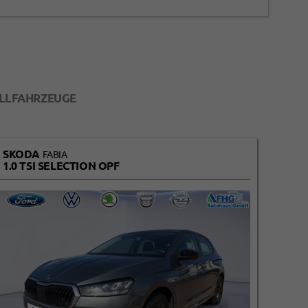
LLFAHRZEUGE
SKODA
VOL
FABIA
1.0 TSI SELECTION OPF
LIFE