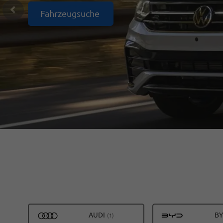
Fahrzeugsuche
ALLE
AUDI
B
(1)