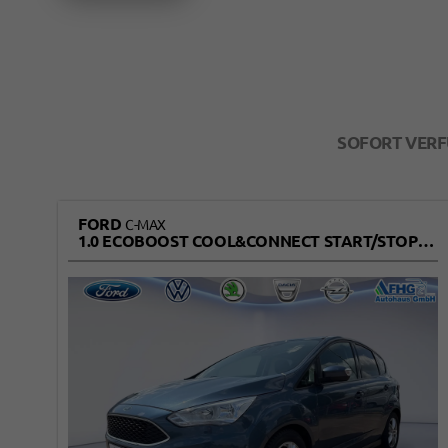
SOFORT VER
FORD
C-MAX
1.0 ECOBOOST COOL&CONNECT START/STOPP EURO 6