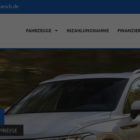
pesch.de
FAHRZEUGE
INZAHLUNGNAHME
FINANZIE
REISE