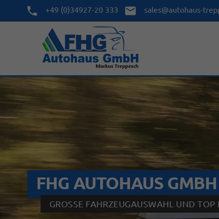
+49 (0)34927-20 333
sales@autohaus-trep
FHG AUTOHAUS GMBH
GROSSE FAHRZEUGAUSWAHL UND TOP P