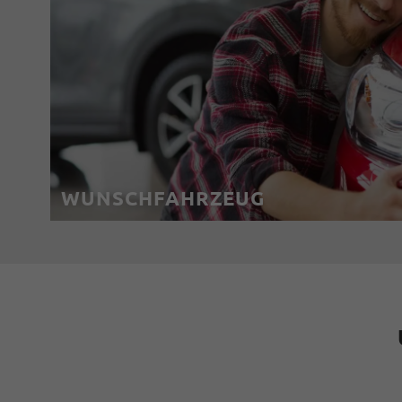
WUNSCHFAHRZEUG