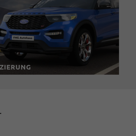
NZIERUNG
r