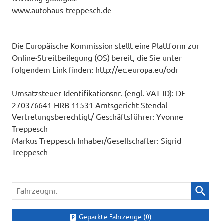
www.autohaus-treppesch.de
Die Europäische Kommission stellt eine Plattform zur
Online-Streitbeilegung (OS) bereit, die Sie unter
folgendem Link finden:
http://ec.europa.eu/odr
Umsatzsteuer-Identifikationsnr. (engl. VAT ID): DE
270376641 HRB 11531 Amtsgericht Stendal
Vertretungsberechtigt/ Geschäftsführer: Yvonne
Treppesch
Markus Treppesch Inhaber/Gesellschafter: Sigrid
Treppesch
Fahrzeugnr.
Geparkte Fahrzeuge (
0
)