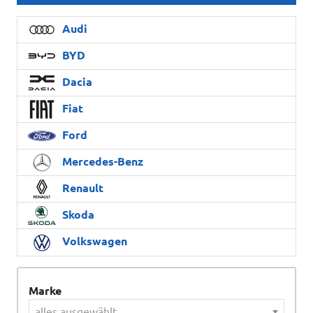
Audi
BYD
Dacia
Fiat
Ford
Mercedes-Benz
Renault
Skoda
Volkswagen
Marke
alles ausgewählt