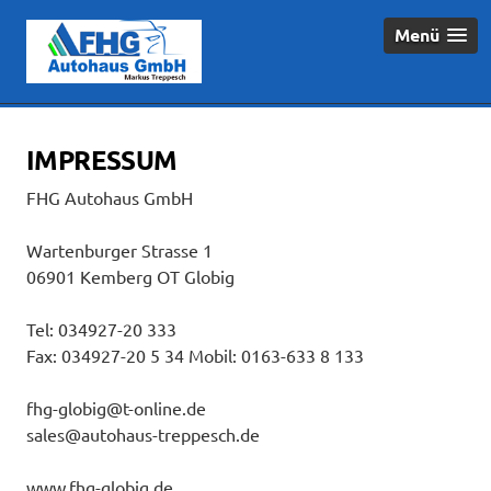
Menü
IMPRESSUM
FHG Autohaus GmbH
Wartenburger Strasse 1
06901 Kemberg OT Globig
Tel: 034927-20 333
Fax: 034927-20 5 34 Mobil: 0163-633 8 133
fhg-globig@t-online.de
sales@autohaus-treppesch.de
www.fhg-globig.de