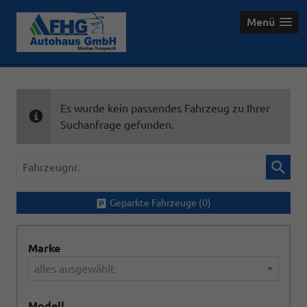
Menü
Es wurde kein passendes Fahrzeug zu Ihrer
Suchanfrage gefunden.
Fahrzeugnr.
Geparkte Fahrzeuge (
0
)
Marke
alles ausgewählt
Modell