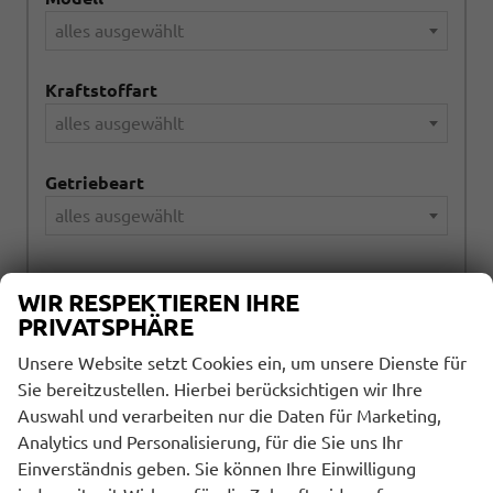
alles ausgewählt
Kraftstoffart
alles ausgewählt
Getriebeart
alles ausgewählt
WIR RESPEKTIEREN IHRE
51
Ergebnisse anzeigen
PRIVATSPHÄRE
zurücksetzen
Unsere Website setzt Cookies ein, um unsere Dienste für
Sie bereitzustellen. Hierbei berücksichtigen wir Ihre
Auswahl und verarbeiten nur die Daten für Marketing,
Anmelden
Analytics und Personalisierung, für die Sie uns Ihr
Einverständnis geben. Sie können Ihre Einwilligung