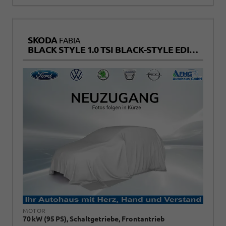
SKODA
FABIA
BLACK STYLE 1.0 TSI BLACK-STYLE EDITION+KAMERA+SITZHEIZUNG+TEMPOMAT+LED
MOTOR
70 kW (95 PS), Schaltgetriebe, Frontantrieb