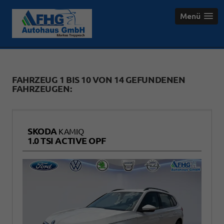
Menü
FAHRZEUG 1 BIS 10 VON 14 GEFUNDENEN
FAHRZEUGEN:
SKODA
KAMIQ
1.0 TSI ACTIVE OPF