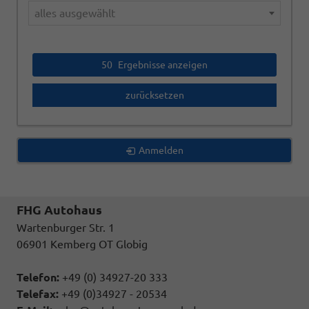
alles ausgewählt
50
Ergebnisse anzeigen
zurücksetzen
Anmelden
FHG Autohaus
Wartenburger Str. 1
06901 Kemberg OT Globig
Telefon:
+49 (0) 34927-20 333
Telefax:
+49 (0)34927 - 20534