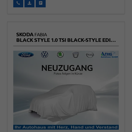
Wir rufen Sie an
Fahrzeugexposé (PDF)
Fahrzeug parken
SKODA
FABIA
BLACK STYLE 1.0 TSI BLACK-STYLE EDITION+KAMERA+SITZHEIZUNG+TEMPOMAT+LED