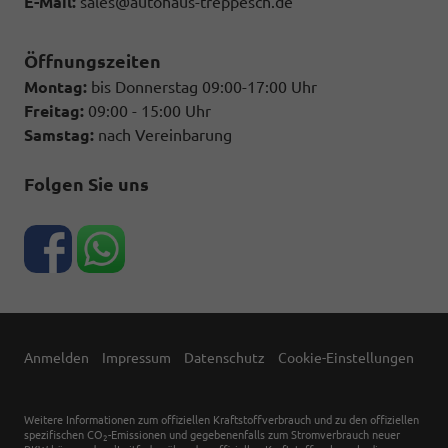
E-Mail:
sales@autohaus-treppesch.de
Öffnungszeiten
Montag:
bis Donnerstag 09:00-17:00 Uhr
Freitag:
09:00 - 15:00 Uhr
Samstag:
nach Vereinbarung
Folgen Sie uns
Anmelden
Impressum
Datenschutz
Cookie-Einstellungen
Weitere Informationen zum offiziellen Kraftstoffverbrauch und zu den offiziellen
spezifischen CO
-Emissionen und gegebenenfalls zum Stromverbrauch neuer
2