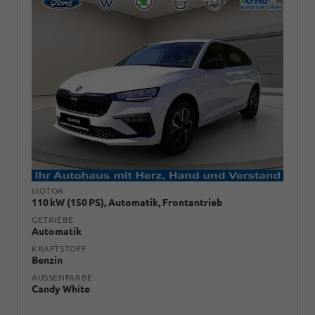
MOTOR
110 kW (150 PS), Automatik, Frontantrieb
GETRIEBE
Automatik
KRAFTSTOFF
Benzin
AUSSENFARBE
Candy White