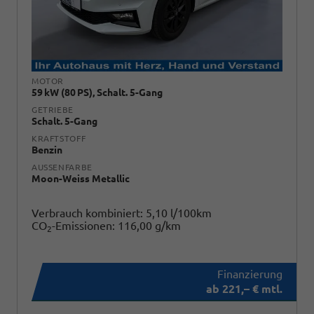
MOTOR
59 kW (80 PS), Schalt. 5-Gang
GETRIEBE
Schalt. 5-Gang
KRAFTSTOFF
Benzin
AUSSENFARBE
Moon-Weiss Metallic
Verbrauch kombiniert:
5,10 l/100km
CO
-Emissionen:
116,00 g/km
2
ab 221,– € mtl.