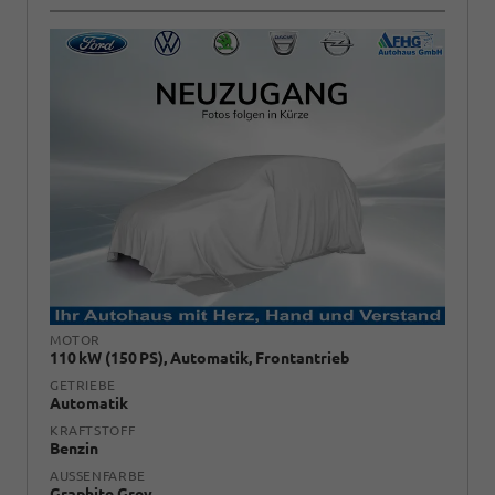
MOTOR
110 kW (150 PS), Automatik, Frontantrieb
GETRIEBE
Automatik
KRAFTSTOFF
Benzin
AUSSENFARBE
Graphite Grey