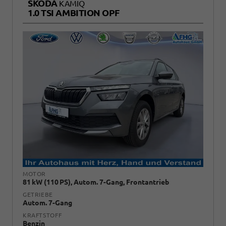
SKODA
KAMIQ
1.0 TSI AMBITION OPF
MOTOR
81 kW (110 PS), Autom. 7-Gang, Frontantrieb
GETRIEBE
Autom. 7-Gang
KRAFTSTOFF
Benzin