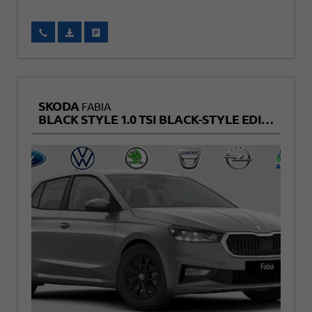
Wir rufen Sie an
Fahrzeugexposé (PDF)
Fahrzeug parken
SKODA
FABIA
BLACK STYLE 1.0 TSI BLACK-STYLE EDITION+KAMERA+SITZHEIZUNG+TEMPOMAT+LED