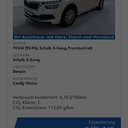
MOTOR
70 kW (95 PS), Schalt. 5-Gang, Frontantrieb
GETRIEBE
Schalt. 5-Gang
KRAFTSTOFF
Benzin
AUSSENFARBE
Candy-Weiss
Verbrauch kombiniert:
4,70 l/100km
CO
-Klasse:
C
2
CO
-Emissionen:
113,00 g/km
2