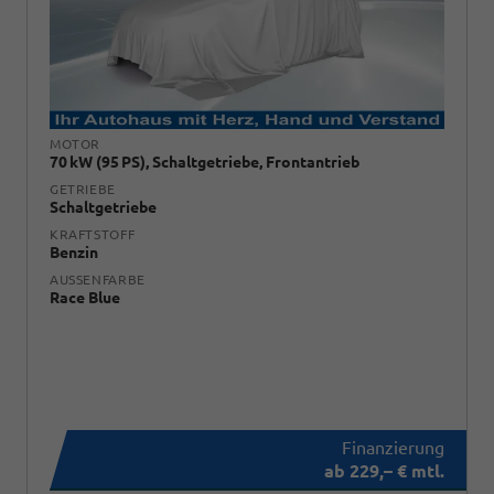
MOTOR
70 kW (95 PS), Schaltgetriebe, Frontantrieb
GETRIEBE
Schaltgetriebe
KRAFTSTOFF
Benzin
AUSSENFARBE
Race Blue
ab 229,– € mtl.