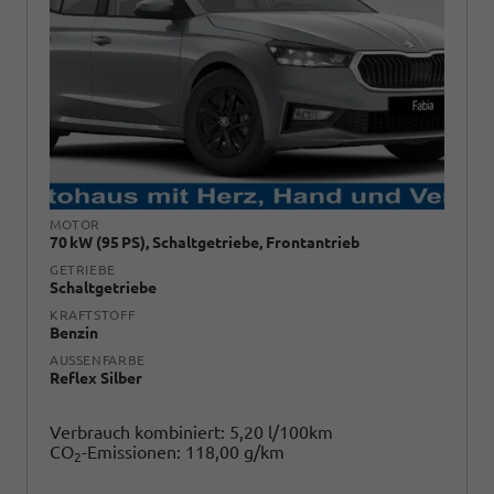
MOTOR
70 kW (95 PS), Schaltgetriebe, Frontantrieb
GETRIEBE
Schaltgetriebe
KRAFTSTOFF
Benzin
AUSSENFARBE
Reflex Silber
Verbrauch kombiniert:
5,20 l/100km
CO
-Emissionen:
118,00 g/km
2