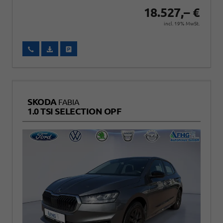
18.527,– €
incl. 19% MwSt.
Wir rufen Sie an
Fahrzeugexposé (PDF)
Fahrzeug parken
SKODA
FABIA
1.0 TSI SELECTION OPF