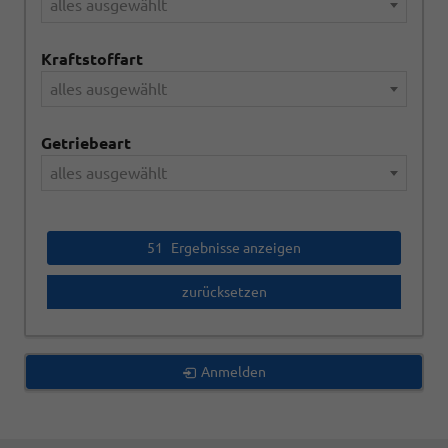
alles ausgewählt
Kraftstoffart
alles ausgewählt
Getriebeart
alles ausgewählt
51
Ergebnisse anzeigen
zurücksetzen
Anmelden