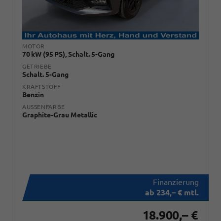
MOTOR
70 kW (95 PS), Schalt. 5-Gang
GETRIEBE
Schalt. 5-Gang
KRAFTSTOFF
Benzin
AUSSENFARBE
Graphite-Grau Metallic
ab 234,– € mtl.
18.900,– €