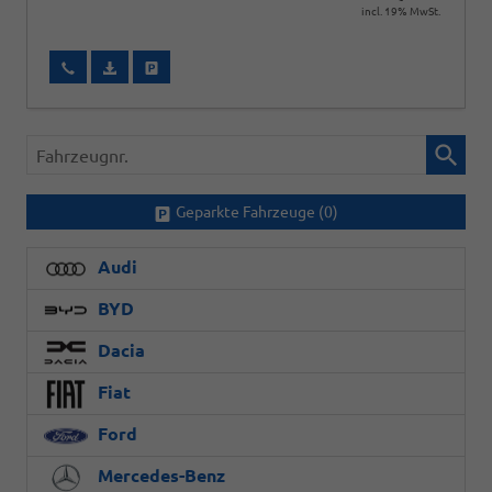
incl. 19% MwSt.
Wir rufen Sie an
Fahrzeugexposé (PDF)
Fahrzeug parken
Fahrzeugnr.
Geparkte Fahrzeuge (
0
)
Audi
BYD
Dacia
Fiat
Ford
Mercedes-Benz