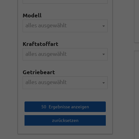
Modell
alles ausgewählt
Kraftstoffart
alles ausgewählt
Getriebeart
alles ausgewählt
50
Ergebnisse anzeigen
zurücksetzen