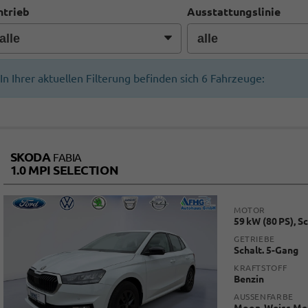
ntrieb
Ausstattungslinie
In Ihrer aktuellen Filterung befinden sich
6
Fahrzeuge:
SKODA
FABIA
1.0 MPI SELECTION
MOTOR
59 kW (80 PS), S
GETRIEBE
Schalt. 5-Gang
KRAFTSTOFF
Benzin
AUSSENFARBE