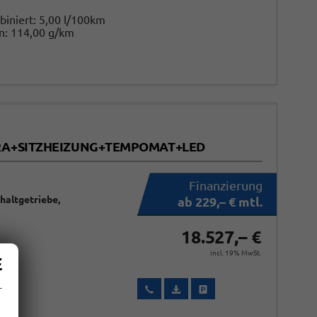
biniert:
5,00 l/100km
n:
114,00 g/km
MERA+SITZHEIZUNG+TEMPOMAT+LED
chaltgetriebe,
ab 229,– € mtl.
18.527,– €
incl. 19% MwSt.
E
r
Wir rufen Sie an
Fahrzeugexposé (PDF)
Fahrzeug parken