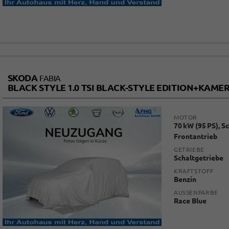
SKODA
FABIA
BLACK STYLE 1.0 TSI BLACK-STYLE EDITION+KA
MOTOR
70 kW (95 PS), S
Frontantrieb
GETRIEBE
Schaltgetriebe
KRAFTSTOFF
Benzin
AUSSENFARBE
Race Blue