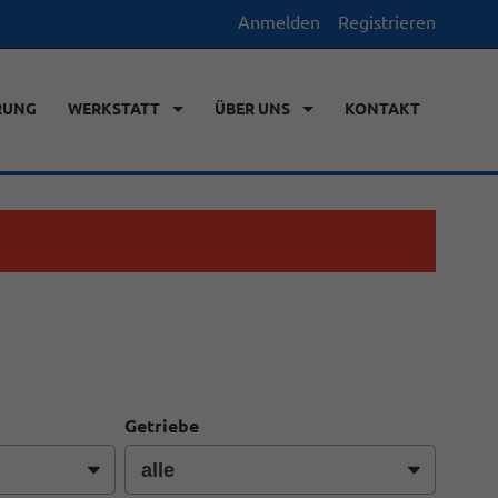
Anmelden
Registrieren
RUNG
WERKSTATT
ÜBER UNS
KONTAKT
Getriebe