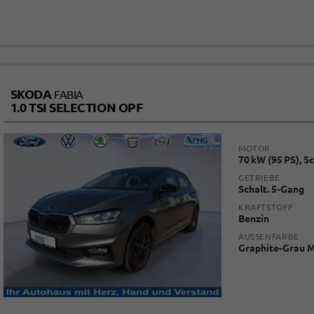
SKODA
FABIA
1.0 TSI SELECTION OPF
MOTOR
70 kW (95 PS), S
GETRIEBE
Schalt. 5-Gang
KRAFTSTOFF
Benzin
AUSSENFARBE
Graphite-Grau M