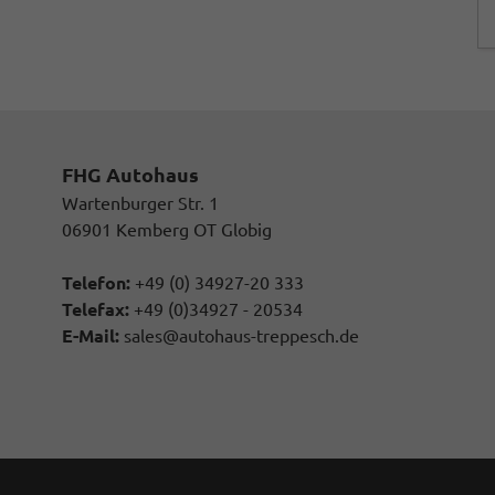
FHG Autohaus
Wartenburger Str. 1
06901 Kemberg OT Globig
Telefon:
+49 (0) 34927-20 333
Telefax:
+49 (0)34927 - 20534
E-Mail:
sales@autohaus-treppesch.de