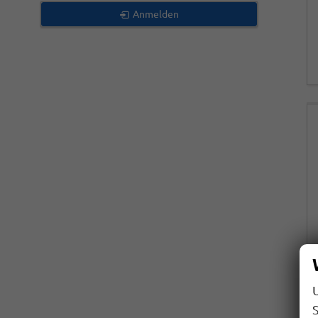
Anmelden
S