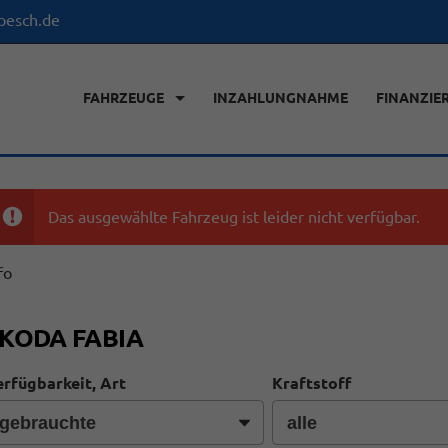
pesch.de
FAHRZEUGE
INZAHLUNGNAHME
FINANZIE
Das ausgewählte Fahrzeug ist leider nicht verfügbar.
fo
KODA FABIA
rfügbarkeit, Art
Kraftstoff