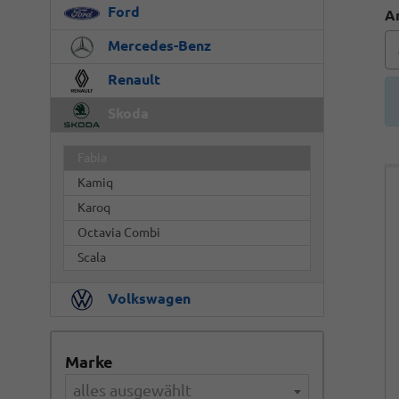
Ford
A
Mercedes-Benz
Renault
Skoda
Fabia
Kamiq
Karoq
Octavia Combi
Scala
Volkswagen
Marke
alles ausgewählt