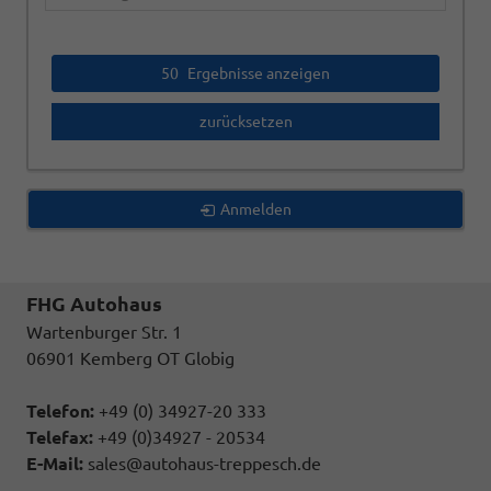
50
Ergebnisse anzeigen
zurücksetzen
Anmelden
FHG Autohaus
Wartenburger Str. 1
06901 Kemberg OT Globig
Telefon:
+49 (0) 34927-20 333
Telefax:
+49 (0)34927 - 20534
E-Mail:
sales@autohaus-treppesch.de