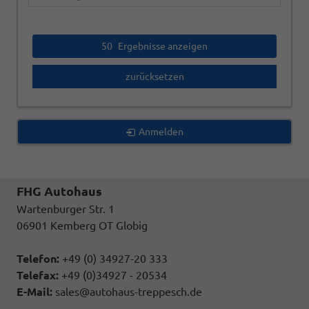
50
Ergebnisse anzeigen
zurücksetzen
Anmelden
FHG Autohaus
Wartenburger Str. 1
06901 Kemberg OT Globig
Telefon:
+49 (0) 34927-20 333
Telefax:
+49 (0)34927 - 20534
E-Mail:
sales@autohaus-treppesch.de