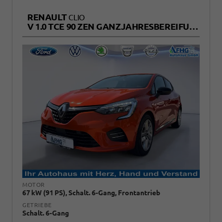
RENAULT
CLIO
V 1.0 TCE 90 ZEN GANZJAHRESBEREIFUNG
MOTOR
67 kW (91 PS), Schalt. 6-Gang, Frontantrieb
GETRIEBE
Schalt. 6-Gang