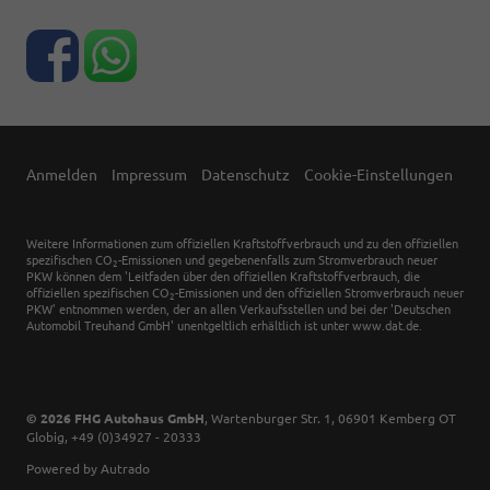
Anmelden
Impressum
Datenschutz
Cookie-Einstellungen
Weitere Informationen zum offiziellen Kraftstoffverbrauch und zu den offiziellen
spezifischen CO
-Emissionen und gegebenenfalls zum Stromverbrauch neuer
2
PKW können dem 'Leitfaden über den offiziellen Kraftstoffverbrauch, die
offiziellen spezifischen CO
-Emissionen und den offiziellen Stromverbrauch neuer
2
PKW' entnommen werden, der an allen Verkaufsstellen und bei der 'Deutschen
Automobil Treuhand GmbH' unentgeltlich erhältlich ist unter www.dat.de.
© 2026
FHG Autohaus GmbH
,
Wartenburger Str. 1
,
06901
Kemberg OT
Globig,
+49 (0)34927 - 20333
Powered by Autrado