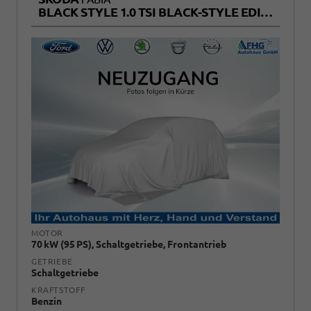
BLACK STYLE 1.0 TSI BLACK-STYLE EDITION+KAMERA+SITZHEIZUNG+TEMPOMAT+LED
MOTOR
70 kW (95 PS), Schaltgetriebe, Frontantrieb
GETRIEBE
Schaltgetriebe
KRAFTSTOFF
Benzin