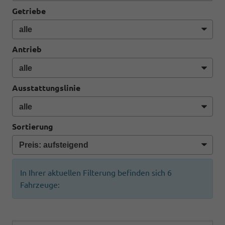
Getriebe
Antrieb
Ausstattungslinie
Sortierung
In Ihrer aktuellen Filterung befinden sich
6
Fahrzeuge: