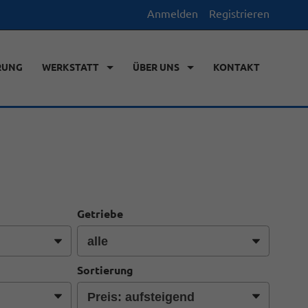
Anmelden
Registrieren
RUNG
WERKSTATT
ÜBER UNS
KONTAKT
Getriebe
Sortierung