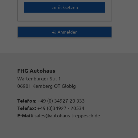
zurücksetzen
Anmelden
FHG Autohaus
Wartenburger Str. 1
06901 Kemberg OT Globig
Telefon:
+49 (0) 34927-20 333
Telefax:
+49 (0)34927 - 20534
E-Mail:
sales@autohaus-treppesch.de