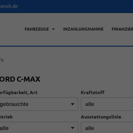
pesch.de
FAHRZEUGE
INZAHLUNGNAHME
FINANZIE
fo
ORD C-MAX
rfügbarkeit, Art
Kraftstoff
ntrieb
Ausstattungslinie